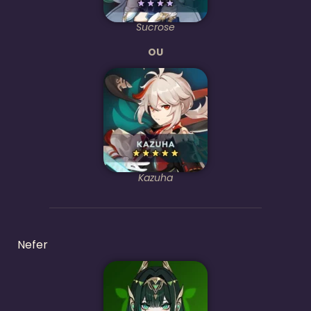
Sucrose
OU
Kazuha
Nefer