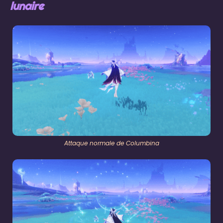
lunaire
Attaque normale de Columbina