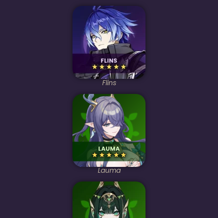
Flins
Lauma