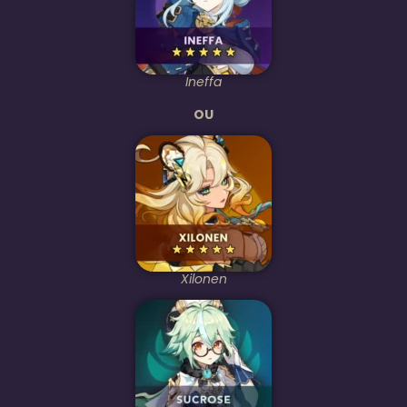
Ineffa
OU
Xilonen