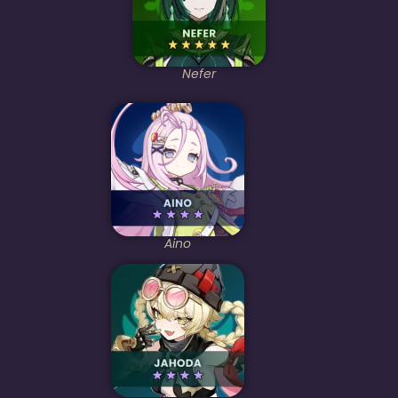
Nefer
Aino