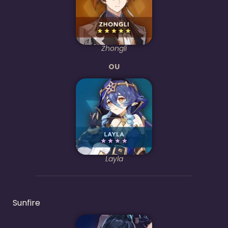
Zhongli
OU
Layla
Sunfire