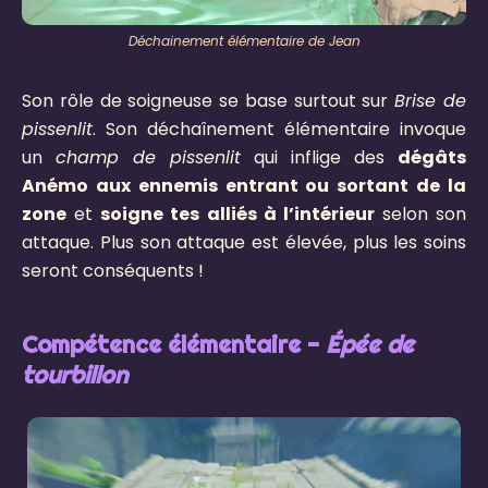
Déchainement élémentaire de Jean
Son rôle de soigneuse se base surtout sur
Brise de
pissenlit
. Son déchaînement élémentaire invoque
un
champ de pissenlit
qui inflige des
dégâts
Anémo aux ennemis entrant ou sortant de la
zone
et
soigne tes alliés à l’intérieur
selon son
attaque. Plus son attaque est élevée, plus les soins
seront conséquents !
Compétence élémentaire -
Épée de
tourbillon