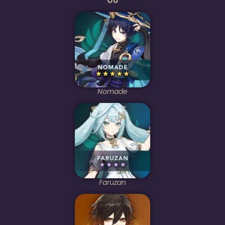
OU
Nomade
Faruzan