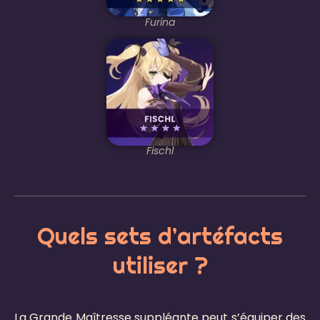
Furina
Fischl
Quels sets d’artéfacts
utiliser ?
La Grande Maîtresse suppléante peut s’équiper des