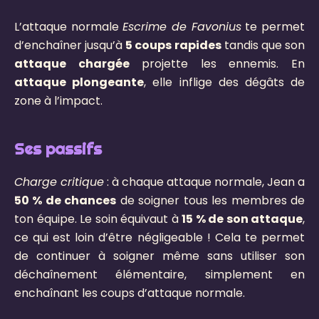
L’attaque normale
Escrime de Favonius
te permet
d’enchaîner jusqu’à
5 coups rapides
tandis que son
attaque chargée
projette les ennemis. En
attaque plongeante
, elle inflige des dégâts de
zone à l’impact.
Ses passifs
Charge critique
: à chaque attaque normale, Jean a
50 % de chances
de soigner tous les membres de
ton équipe. Le soin équivaut à
15 % de son attaque
,
ce qui est loin d’être négligeable ! Cela te permet
de continuer à soigner même sans utiliser son
déchaînement élémentaire, simplement en
enchaînant les coups d’attaque normale.