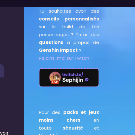
Tu souhaites avoir des
conseils personnalisés
sur le build de tes
personnages ? Tu as des
questions
à propos de
Genshin Impact
?
Rejoins-moi sur Twitch
!
Pour des
packs et jeux
moins chers
en
toute
sécurité
et
voir