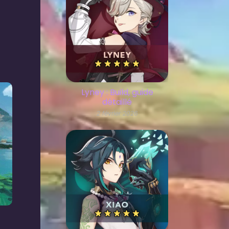
Lyney : Build, guide
détaillé
2 février 2026