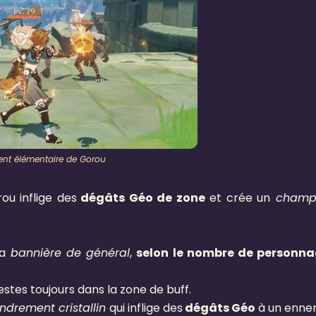
nt élémentaire de Gorou
ou inflige des
dégâts Géo de zone
et crée un
champ
a
bannière de général
,
selon le nombre de personn
estes toujours dans la zone de buff.
ondrement cristallin
qui inflige des
dégâts Géo
à un ennem