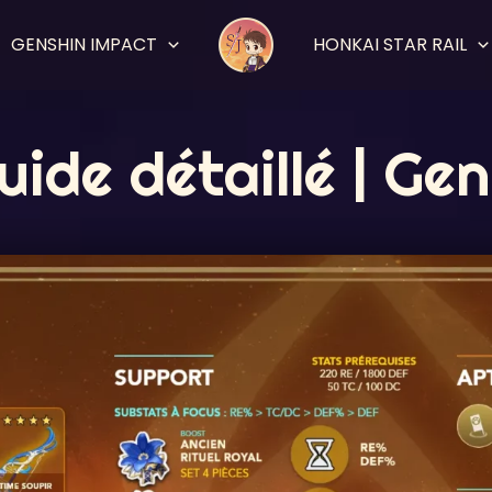
GENSHIN IMPACT
HONKAI STAR RAIL
guide détaillé | Ge