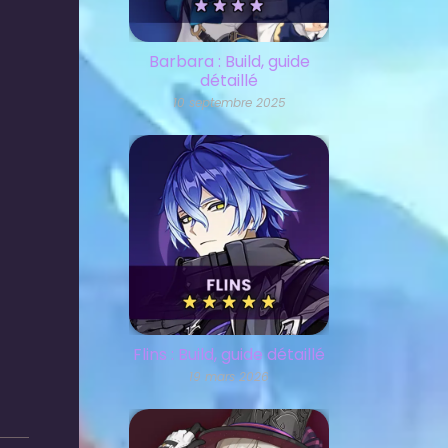
Barbara : Build, guide
détaillé
10 septembre 2025
Flins : Build, guide détaillé
19 mars 2026