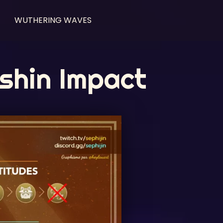
WUTHERING WAVES
nshin Impact