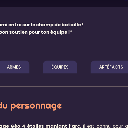
mi entre sur le champ de bataille !
bon soutien pour ton équipe !*
ARMES
ÉQUIPES
ARTÉFACTS
du personnage
age Géo 4 étoiles maniant l’arc
. Il est connu pour a