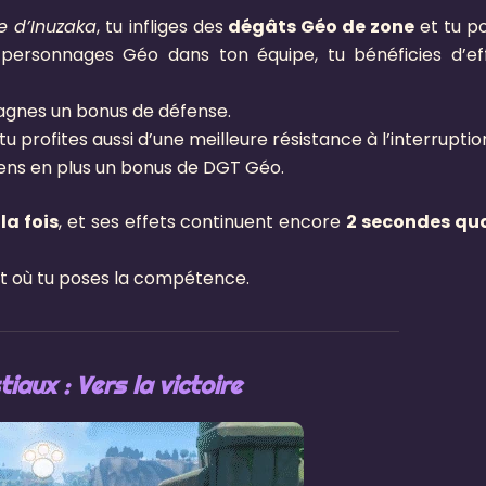
e d’Inuzaka
, tu infliges des
dégâts Géo de zone
et tu p
personnages Géo dans ton équipe, tu bénéficies d’ef
gagnes un bonus de défense.
 tu profites aussi d’une meilleure résistance à l’interruptio
iens en plus un bonus de DGT Géo.
la fois
, et ses effets continuent encore
2 secondes qu
oit où tu poses la compétence.
iaux : Vers la victoire