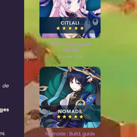
Citlali : Build, guide
détaillé
25 juillet 2026
 de
ages
i.
Nomade : Build, guide