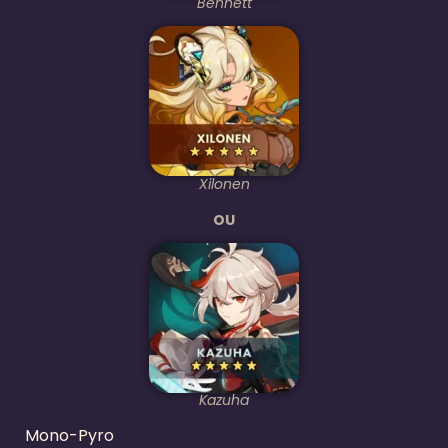
Bennett
Xilonen
OU
Kazuha
Mono-Pyro