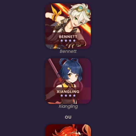
Bennett
Xiangling
OU