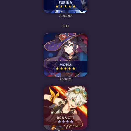
Furina
OU
Mona