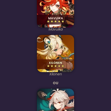
Mavuika
Xilonen
OU