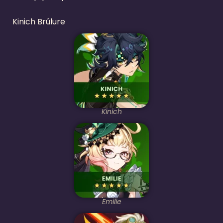
Kinich Brûlure
Kinich
Emilie