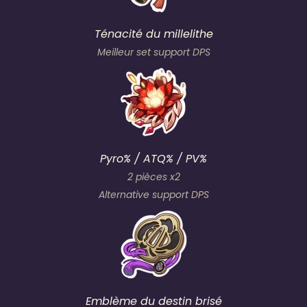
Ténacité du millelithe
Meilleur set support DPS
Pyro% / ATQ% / PV%
2 pièces x2
Alternative support DPS
Emblème du destin brisé