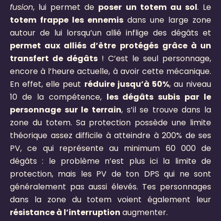
fusion
, lui permet de
poser un totem au sol
. Le
totem frappe les ennemis
dans une large zone
autour de lui lorsqu’un allié inflige des dégâts et
permet aux alliés d’être protégés
grâce à un
transfert de dégâts
! C’est le seul personnage,
encore à l’heure actuelle, à avoir cette mécanique.
En effet, elle peut
réduire jusqu’à 50%
, au niveau
10 de la compétence,
les dégâts subis par le
personnage sur le terrain
, s’il se trouve dans la
zone du totem. Sa protection possède une limite
théorique assez difficile à atteindre à 200% de ses
PV, ce qui représente au minimum 60 000 de
dégâts : le problème n’est plus ici la limite de
protection, mais les PV de ton DPS qui ne sont
généralement pas aussi élevés. Tes personnages
dans la zone du totem voient également leur
résistance à l’interruption
augmenter.