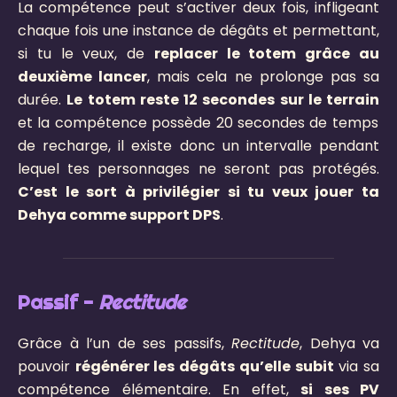
La compétence peut s’activer deux fois, infligeant
chaque fois une instance de dégâts et permettant,
si tu le veux, de
replacer le totem grâce au
deuxième lancer
, mais cela ne prolonge pas sa
durée.
Le totem reste 12 secondes sur le terrain
et la compétence possède 20 secondes de temps
de recharge, il existe donc un intervalle pendant
lequel tes personnages ne seront pas protégés.
C’est le sort à privilégier si tu veux jouer ta
Dehya comme support DPS
.
Passif -
Rectitude
Grâce à l’un de ses passifs,
Rectitude
, Dehya va
pouvoir
régénérer les dégâts qu’elle subit
via sa
compétence élémentaire. En effet,
si ses PV