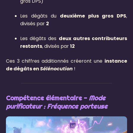
gros DPS)
Les dégâts du
deuxième plus gros DPS
,
divisés par
2
Les dégâts des
deux autres contributeurs
restants
, divisés par
12
Ces 3 chiffres additionnés créeront une
instance
de dégâts en
Sélénocution
!
Compétence élémentaire -
Mode
purificateur : Fréquence porteuse