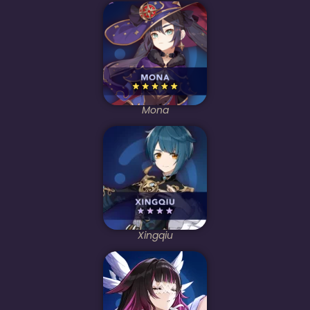
Mona
Xingqiu