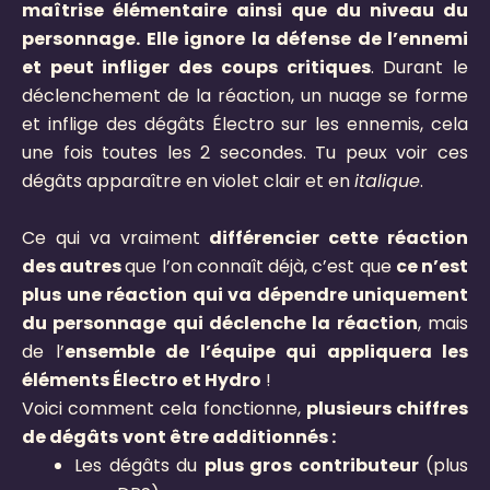
maîtrise élémentaire ainsi que du niveau du
personnage. Elle ignore la défense de l’ennemi
et peut infliger des coups critiques
. Durant le
déclenchement de la réaction, un nuage se forme
et inflige des dégâts Électro sur les ennemis, cela
une fois toutes les 2 secondes. Tu peux voir ces
dégâts apparaître en violet clair et en
italique
.
Ce qui va vraiment
différencier cette réaction
des autres
que l’on connaît déjà, c’est que
ce n’est
plus une réaction qui va dépendre uniquement
du personnage qui déclenche la réaction
, mais
de l’
ensemble de l’équipe qui appliquera les
éléments Électro et Hydro
!
Voici comment cela fonctionne,
p
lusieurs chiffres
de dégâts
vont être additionnés :
Les dégâts du
plus gros contributeur
(plus