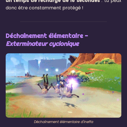
un temps de recharge de 16 secondes
: tu peux
donc être constamment protégé !
Déchaînement élémentaire -
Exterminateur cyclonique
Déchaînement élémentaire d'Ineffa