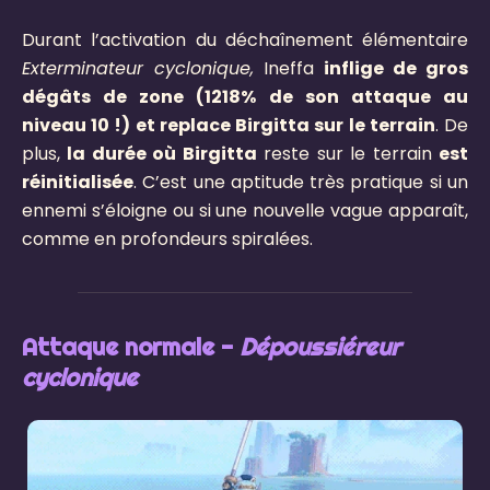
Durant l’activation du déchaînement élémentaire
Exterminateur cyclonique,
Ineffa
inflige de gros
dégâts de zone (1218% de son attaque au
niveau 10 !) et replace Birgitta sur le terrain
. De
plus,
la durée où Birgitta
reste sur le terrain
est
réinitialisée
. C’est une aptitude très pratique si un
ennemi s’éloigne ou si une nouvelle vague apparaît,
comme en profondeurs spiralées.
Attaque normale -
Dépoussiéreur
cyclonique