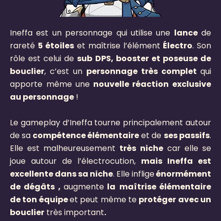
Ineffa est un personnage qui utilise une
lance
de
rareté
5 étoiles
et maîtrise l’élément
Électro
. Son
rôle est celui de
sub DPS, booster et poseuse de
bouclier
, c’est un
personnage très complet
qui
apporte même une
nouvelle réaction exclusive
au personnage
!
Le gameplay d’Ineffa tourne principalement autour
de sa
compétence élémentaire
et de
ses passifs
.
Elle est malheureusement
très niche
car elle se
joue autour de l’électrocution,
mais Ineffa est
excellente dans sa niche
.
Elle inflige
énormément
de dégâts ,
augmente
la
maîtrise élémentaire
de ton équipe
et peut même te
protéger avec un
bouclier
très important
.