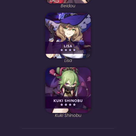
Beidou
Lisa
Kuki Shinobu