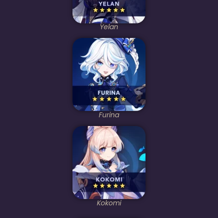
Yelan
Furina
Kokomi