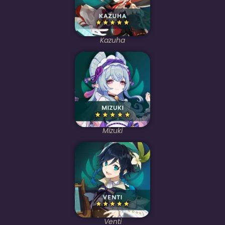
Kazuha
Mizuki
Venti