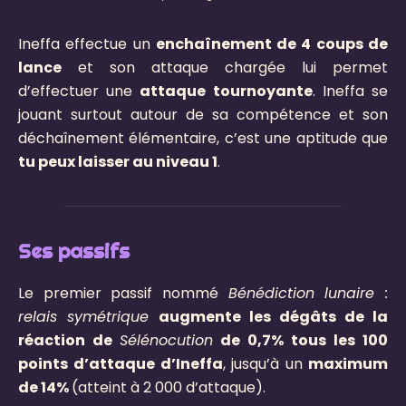
Ineffa effectue un
enchaînement de 4 coups de
lance
et son attaque chargée lui permet
d’effectuer une
attaque tournoyante
. Ineffa se
jouant surtout autour de sa compétence et son
déchaînement élémentaire, c’est une aptitude que
tu peux laisser au niveau 1
.
Ses passifs
Le premier passif nommé
Bénédiction lunaire :
relais symétrique
augmente les dégâts de la
réaction de
Sélénocution
de 0,7% tous les 100
points d’attaque d’Ineffa
, jusqu’à un
maximum
de 14%
(atteint à 2 000 d’attaque)
.