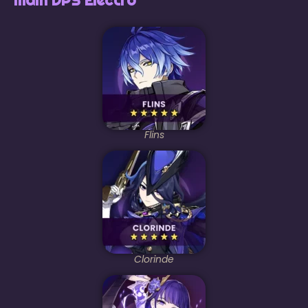
Flins
Clorinde