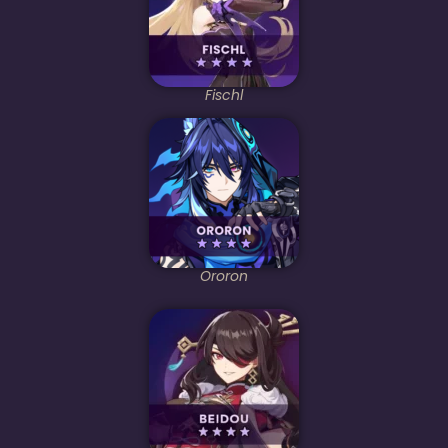
Fischl
Ororon