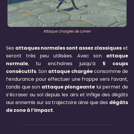
Attaque chargée de Lohen
Ses
attaques normales sont assez classiques
et
seront très peu utilisées. Avec son
attaque
normale
, tu enchaînes jusqu’à
5 coups
consécutifs
. Son
attaque chargée
consomme de
l’endurance pour effectuer une frappe vers l’avant,
tandis que son
attaque plongeante
lui permet de
s’écraser au sol depuis les airs et inflige des dégâts
aux ennemis sur sa trajectoire ainsi que des
dégâts
de zone à l’impact
.