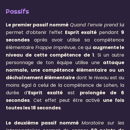
Passifs
Le premier passif nommé
Quand l’envie prend
lui
permet d’obtenir l’effet
Esprit exalté
pendant
9
secondes
après avoir utilisé sa compétence
élémentaire
Frappe imprévue
, ce qui
augmente le
niveau de cette compétence de 1
. Si un autre
personnage de ton équipe utilise une
attaque
normale, une compétence élémentaire ou un
déchaînement élémentaire
dont le niveau est au
moins égal à celui de la compétence de Lohen, la
durée d’
Esprit exalté
est
prolongée de 6
secondes
. Cet effet peut être activé
une fois
toutes les 18 secondes
.
Le deuxième passif nommé
Moratoire sur les