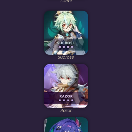
Fischl
Sucrose
Razor