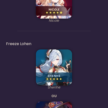
Nicole
Freeze Lohen
Shenhe
OU