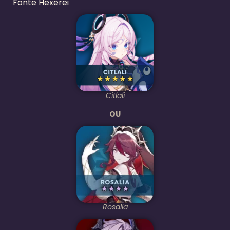
Fonte Hexerei
Citlali
OU
Rosalia