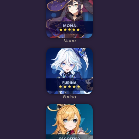
Mona
Furina