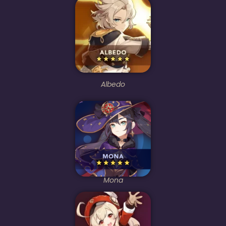
Albedo
Mona