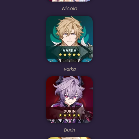
Nicole
Varka
Durin