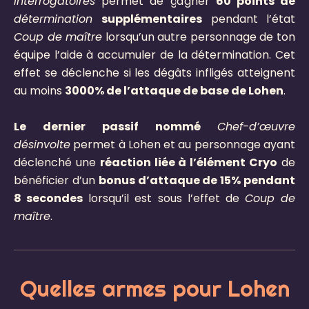
interrogatoires
permet de gagner
60 points de
détermination
supplémentaires
pendant l’état
Coup de maître
lorsqu’un autre personnage de ton
équipe l’aide à accumuler de la détermination. Cet
effet se déclenche si les dégâts infligés atteignent
au moins
3000% de l’attaque de base de Lohen
.
Le dernier passif nommé
Chef-d’œuvre
désinvolte
permet à Lohen et au personnage ayant
déclenché une
réaction liée à l’élément Cryo
de
bénéficier d’un
bonus d’attaque de 15% pendant
8 secondes
lorsqu’il est sous l’effet de
Coup de
maître
.
Quelles armes pour Lohen