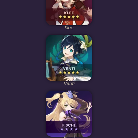
Klee
Venti