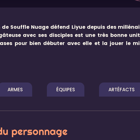
de Souffle Nuage défend Liyue depuis des millénai
âteuse avec ses disciples est une très bonne uni
ases pour bien débuter avec elle et la jouer le m
ARMES
ÉQUIPES
ARTÉFACTS
du personnage