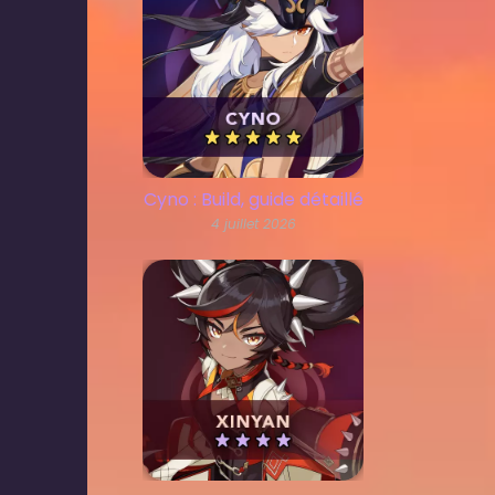
Cyno : Build, guide détaillé
4 juillet 2026