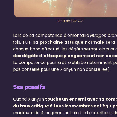
Bond de Xianyun
Lors de sa compétence élémentaire
Nuages blan
fois. Puis, sa
prochaine attaque normale
sera 
chaque bond effectué, les dégâts seront alors a
des dégâts d’attaque plongeante et non de 
La compétence pourra être utilisée notamment pour
pas conseillé pour une Xianyun non constellée).
Ses passifs
Quand Xianyun
touche un ennemi avec sa com
du taux critique à tous les membres de l’équip
maximum de 4, augmentant ainsi le taux critique 