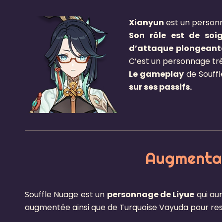
Xianyun
est un personn
Son rôle est de soi
d’attaque plongeant
C’est un personnage tr
Le gameplay
de Souff
sur ses passifs.
Augmentat
Souffle Nuage est un
personnage de Liyue
qui au
augmentée ainsi que de Turquoise Vayuda pour resp