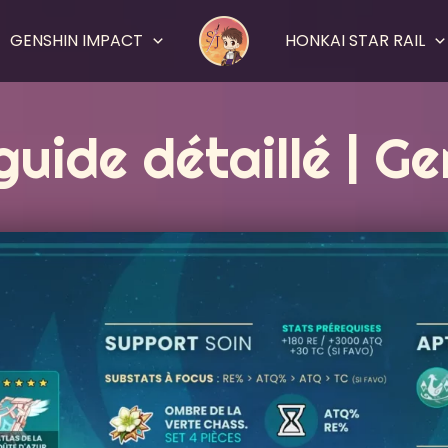
GENSHIN IMPACT
HONKAI STAR RAIL
 guide détaillé | G