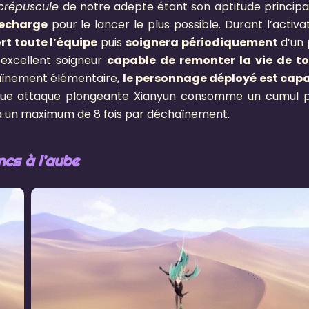
 crépuscule
de notre adepte étant son aptitude principale
recharge
pour le lancer le plus possible. Durant l’activat
rt toute l’équipe
puis
soignera périodiquement
d’un 
 excellent soigneur
capable de remonter la vie de t
haînement élémentaire,
le personnage déployé est cap
ue attaque plongeante Xianyun consomme un cumul 
la un maximum de 8 fois par déchaînement.
cs à l’aube