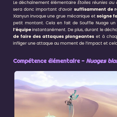
Le déchaînement élémentaire
Étoiles réunies au
sera donc important d’avoir
suffisamment de 
Xianyun invoque une grue mécanique et
soigne fo
petit montant. Cela en fait de Souffle Nuage un
l’équipe
instantanément. De plus, durant le déc
de faire des attaques plongeantes
et à chaq
infliger une attaque au moment de l’impact et ce
Compétence élémentaire -
Nuages blan