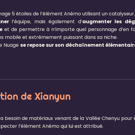
age 5 étoiles de l’élément Anémo utilisant un catalyseur
gner
l’équipe, mais également d’
augmenter les dég
e
et de permettre à n’importe quel personnage d’en fa
ès mobile et extrêmement puissant dans sa niche.
le Nuage
se repose sur son déchaînement élémentair
ion de Xianyun
ra besoin de matériaux venant de la Vallée Chenyu pour 
ecter l’élément Anémo qui lui est attribué.