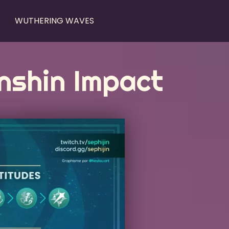
WUTHERING WAVES
enshin Impact