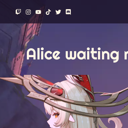
Aller
au
contenu
Alice waiting