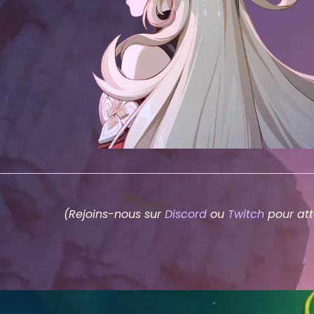
(Rejoins-nous sur
Discord
ou
Twitch
pour att