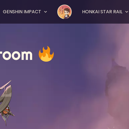
GENSHIN IMPACT
HONKAI STAR RAIL
 room