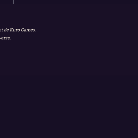
 et de Kuro Games.
verse.