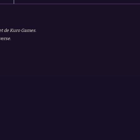
 et de Kuro Games.
verse.