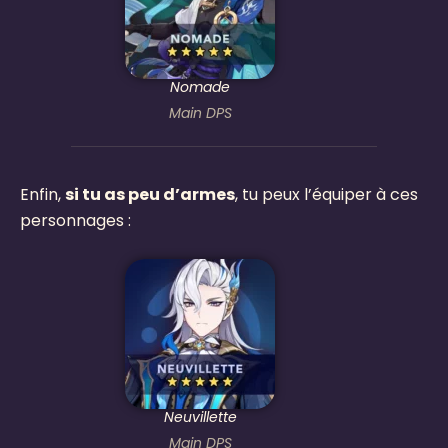
Nomade
Main DPS
Enfin,
si tu as peu d’armes
, tu peux l’équiper à ces
personnages :
Neuvillette
Main DPS