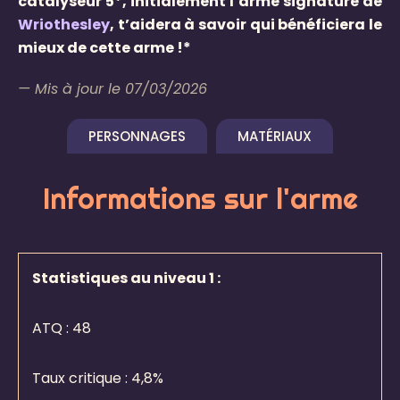
catalyseur 5*, initialement l’arme signature de
Wriothesley
, t’aidera à savoir qui bénéficiera le
mieux de cette arme !*
— Mis à jour le 07/03/2026
PERSONNAGES
MATÉRIAUX
Informations sur l'arme
Statistiques au niveau 1 :
ATQ :
48
Taux critique : 4,8%