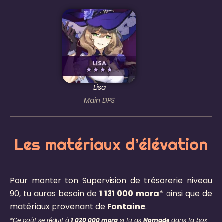
Lisa
Main DPS
Les matériaux d’élévation​
Pour monter ton Supervision de trésorerie niveau
90, tu auras besoin de
1 131 000
mora
* ainsi que de
matériaux provenant de
Fontaine
.
*
Ce coût se réduit à
1 020 000 mora
si tu as
Nomade
dans ta box.