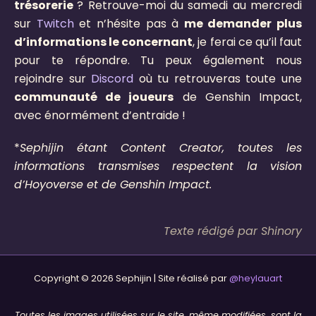
trésorerie
? Retrouve-moi du samedi au mercredi
sur
Twitch
et n’hésite pas à
me demander plus
d’informations le concernant
, je ferai ce qu’il faut
pour te répondre. Tu peux également nous
rejoindre sur
Discord
où tu retrouveras toute une
communauté de joueurs
de Genshin Impact,
avec énormément d’entraide !
*
Sephijin étant Content Creator, toutes les
informations transmises respectent la vision
d’Hoyoverse et de Genshin Impact.
Texte rédigé par Shinory
Copyright © 2026 Sephijin | Site réalisé par
@heylauart
Toutes les images utilisées sur le site, même modifiées, sont la