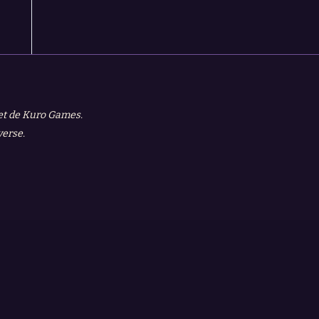
 et de Kuro Games.
verse.