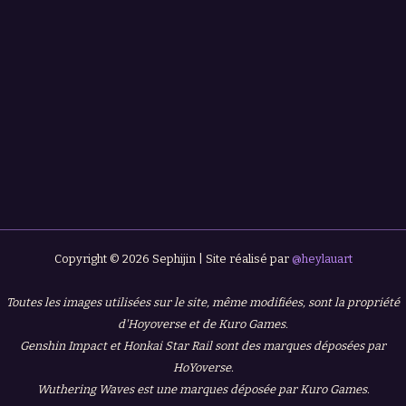
Copyright © 2026 Sephijin | Site réalisé par
@heylauart
Toutes les images utilisées sur le site, même modifiées, sont la propriété
d'Hoyoverse et de Kuro Games.
Genshin Impact et Honkai Star Rail sont des marques déposées par
HoYoverse.
Wuthering Waves est une marques déposée par Kuro Games.