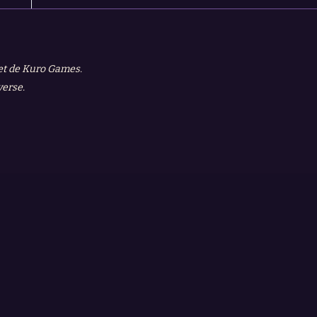
 et de Kuro Games.
verse.