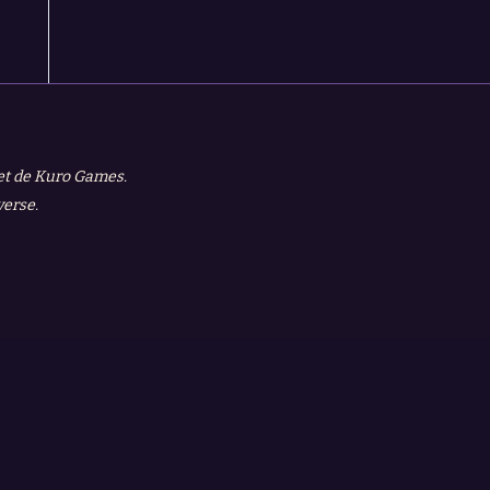
 et de Kuro Games.
verse.