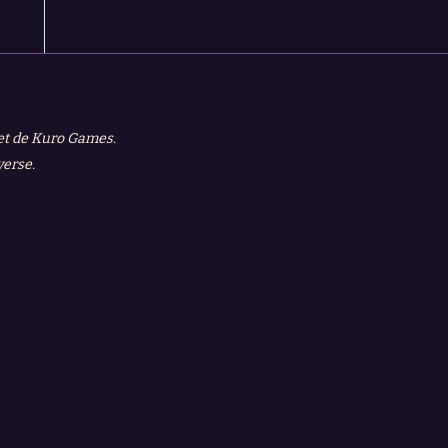
 et de Kuro Games.
verse.