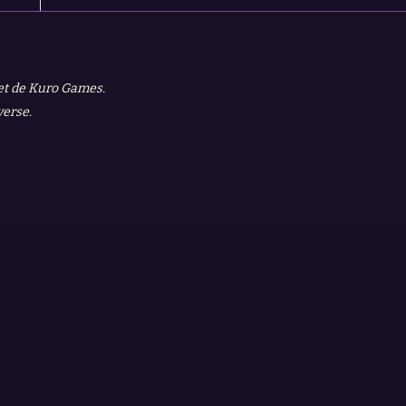
 et de Kuro Games.
verse.