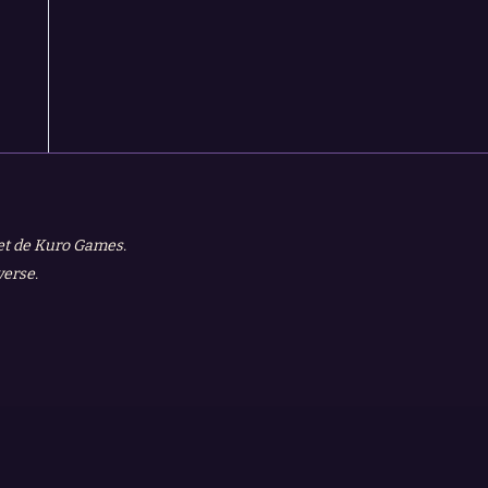
 et de Kuro Games.
verse.