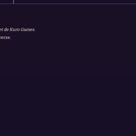
 et de Kuro Games.
verse.