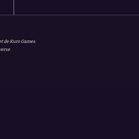
 et de Kuro Games.
verse.