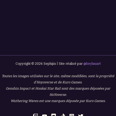
Copyright © 2026 Sephijin | Site réalisé par
@heylauart
Toutes les images utilisées sur le site, même modifiées, sont la propriété
d'Hoyoverse et de Kuro Games.
Genshin Impact et Honkai Star Rail sont des marques déposées par
HoYoverse.
Wuthering Waves est une marques déposée par Kuro Games.