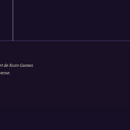
 et de Kuro Games.
verse.