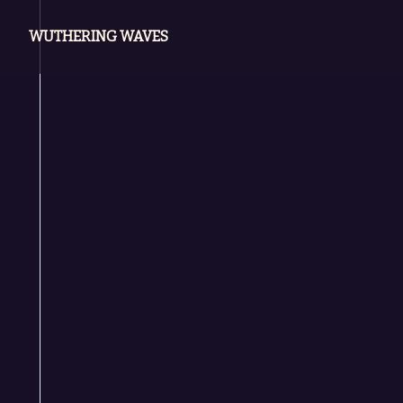
WUTHERING WAVES