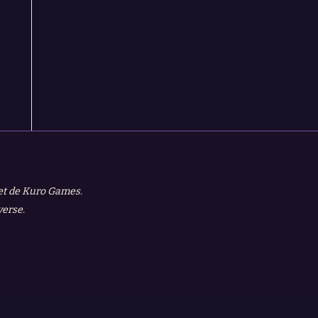
 et de Kuro Games.
verse.