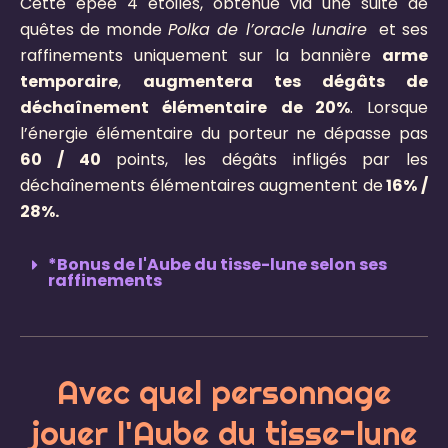
Cette épée 4 étoiles, obtenue via une suite de
quêtes de monde
Polka de l’oracle lunaire
et ses
raffinements uniquement sur la bannière
arme
temporaire
,
augmentera tes dégâts de
déchaînement élémentaire
de 20%
. Lorsque
l’énergie élémentaire du porteur ne dépasse pas
60 / 40
points, les dégâts infligés par les
déchaînements élémentaires augmentent de
16% /
28%.
*Bonus de l'Aube du tisse-lune selon ses
raffinements
Avec quel personnage
jouer l'Aube du tisse-lune