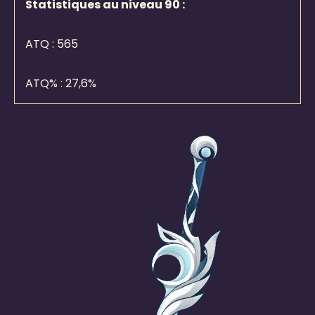
Statistiques au niveau 90 :
ATQ :
565
ATQ%
: 27,6%