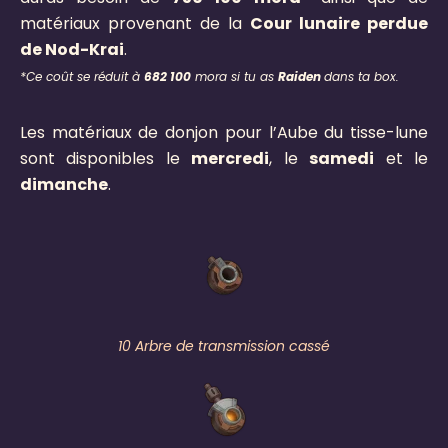
matériaux provenant de la
Cour lunaire perdue
de Nod-Krai
.
*Ce coût se réduit à
682 100
mora si tu as
Raiden
dans ta box.
Les matériaux de donjon pour l’Aube du tisse-lune
sont disponibles le
mercredi
, le
samedi
et le
dimanche
.
10 Arbre de transmission cassé