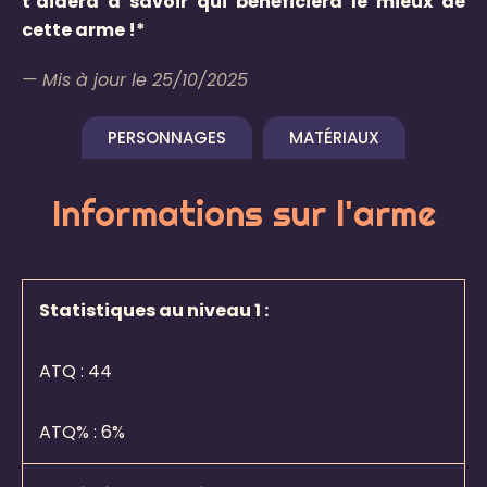
t’aidera à savoir qui bénéficiera le mieux de
cette arme !*
— Mis à jour le 25/10/2025
PERSONNAGES
MATÉRIAUX
Informations sur l'arme
Statistiques au niveau 1 :
ATQ :
44
ATQ%
: 6%